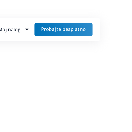
Probajte besplatno
Moj nalog