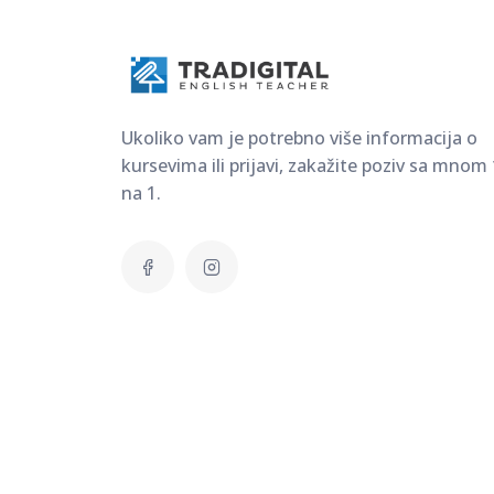
Ukoliko vam je potrebno više informacija o
kursevima ili prijavi, zakažite poziv sa mnom 
na 1.