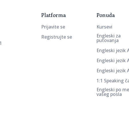
Platforma
Ponuda
Prijavite se
Kursevi
Engleski za
Registrujte se
putovanja
1
Engleski jezik 
Engleski jezik 
Engleski jezik 
1:1 Speaking č
Engleski po me
vašeg posla