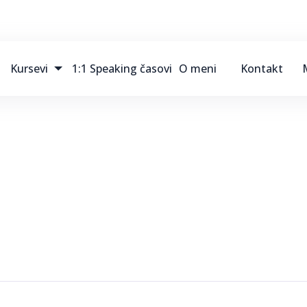
Kursevi
1:1 Speaking časovi
O meni
Kontakt