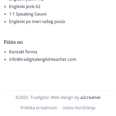
Engleski jezik A2
1:1 Speaking časovi
Engleski po meri vašeg posla
Pišite mi
Kontakt forma
info@tradigitalenglishteacher.com
©2025. Tradigital. Web design by
a2creative
Politika privatnosti
Uslovi korišćenja