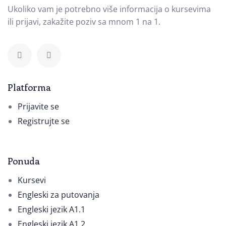
Ukoliko vam je potrebno više informacija o kursevima
ili prijavi, zakažite poziv sa mnom 1 na 1.
Platforma
Prijavite se
Registrujte se
Ponuda
Kursevi
Engleski za putovanja
Engleski jezik A1.1
Engleski jezik A1.2